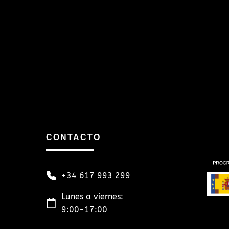
Skip
to
content
CONTACTO
+34 617 993 299
Lunes a viernes:
9:00-17:00