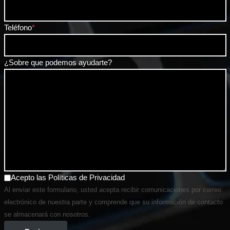
Teléfono
*
¿Sobre que podemos ayudarte?
Acepto las
Políticas de Privacidad
Al enviar este formulario, usted acepta recibir comunicaciones por correo
electrónico de nuestra parte y comprende que su información de contacto
se almacenará con nosotros.